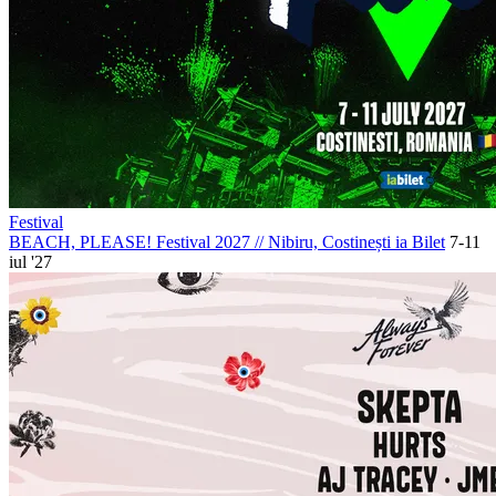
Festival
BEACH, PLEASE! Festival 2027
//
Nibiru, Costinești
ia Bilet
7-11
iul '27