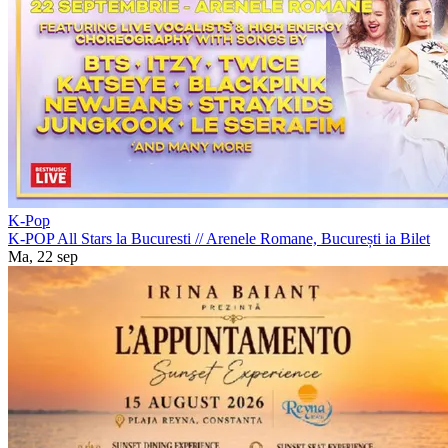
K-Pop
K-POP All Stars la Bucuresti
//
Arenele Romane, București
ia Bilet
Ma, 22 sep