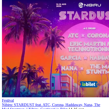
Festival
Nibiru: STARDUST feat. ATC, Corona, Haddaway, Nana, The