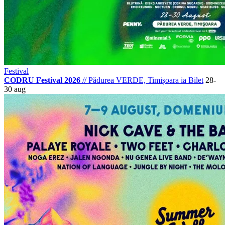
Festival
CODRU Festival 2026
//
Pădurea VERDE, Timișoara
ia Bilet
28-
30 aug