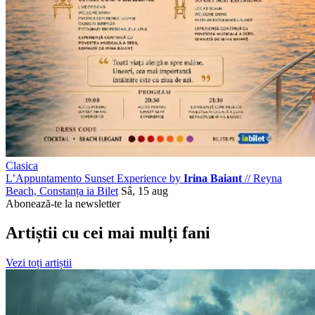
Clasica
L’Appuntamento Sunset Experience by
Irina Baiant
//
Reyna
Beach, Constanța
ia Bilet
Sâ, 15 aug
Abonează-te la newsletter
Artiștii cu cei mai mulți fani
Vezi toți artiștii