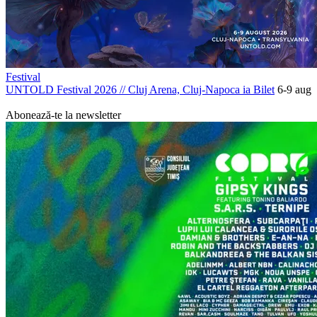
Festival
UNTOLD Festival 2026
//
Cluj Arena, Cluj-Napoca
ia Bilet
6-9 aug
PROMOVAT
Abonează-te la newsletter