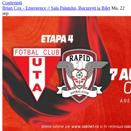
Conferință
Brian Cox - Emergence
//
Sala Palatului, București
ia Bilet
Ma, 22
sep