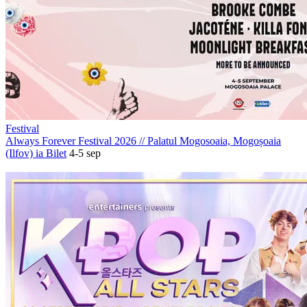
Festival
Always Forever Festival 2026
//
Palatul Mogosoaia, Mogoșoaia
(Ilfov)
ia Bilet
4-5 sep
PROMOVAT