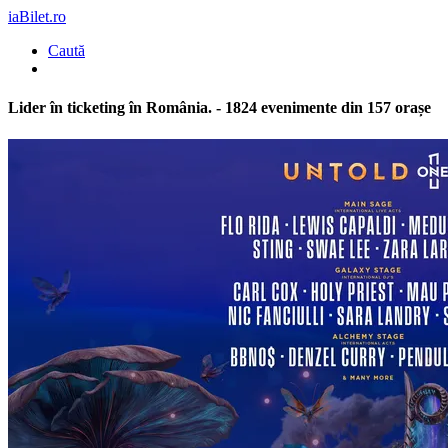
iaBilet.ro
Caută
Lider în ticketing în România
. - 1824 evenimente din 157 orașe