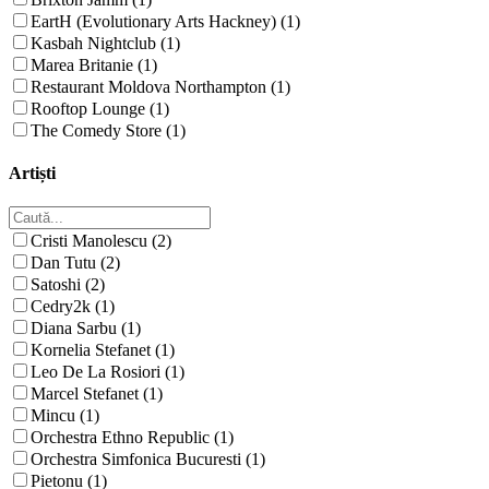
EartH (Evolutionary Arts Hackney) (1)
Kasbah Nightclub (1)
Marea Britanie (1)
Restaurant Moldova Northampton (1)
Rooftop Lounge (1)
The Comedy Store (1)
Artiști
Cristi Manolescu (2)
Dan Tutu (2)
Satoshi (2)
Cedry2k (1)
Diana Sarbu (1)
Kornelia Stefanet (1)
Leo De La Rosiori (1)
Marcel Stefanet (1)
Mincu (1)
Orchestra Ethno Republic (1)
Orchestra Simfonica Bucuresti (1)
Pietonu (1)