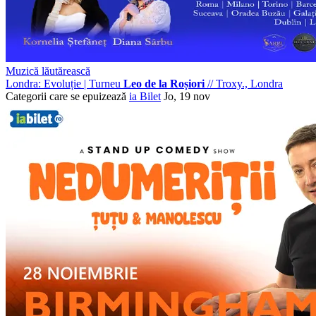
Muzică lăutărească
Londra: Evoluție | Turneu
Leo de la Roșiori
//
Troxy., Londra
Categorii care se epuizează
ia Bilet
Jo, 19 nov