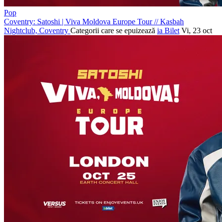
Pop
Coventry: Satoshi | Viva Moldova Europe Tour
//
Kasbah
Nightclub, Coventry
Categorii care se epuizează
ia Bilet
Vi, 23 oct