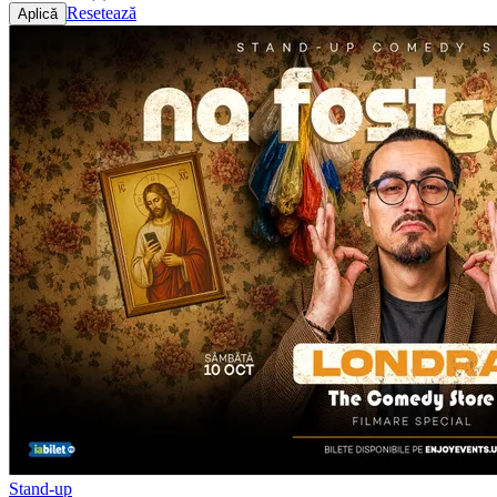
Resetează
Stand-up