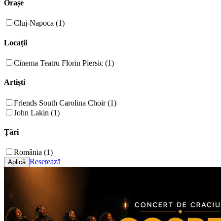
Orașe
Cluj-Napoca (1)
Locații
Cinema Teatru Florin Piersic (1)
Artiști
Friends South Carolina Choir (1)
John Lakin (1)
Țări
România (1)
Resetează