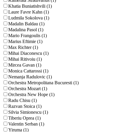
Kamerata Stradivarius (1)
Khatia Buniatishvili (1)
Laure Favre Kahn (1)
Ludmila Sokolova (1)
Madalin Baldau (1)
Madalina Pasol (1)
Mario Frangoulis (1)
Marius Eftimie (1)
Max Richter (1)
Mihai Diaconescu (1)
Mihai Ritivoiu (1)
Mircea Gavan (1)
Monica Cattarossi (1)
Nemanja Radulovic (1)
Orchestra Metropolitana Bucuresti (1)
Orchestra Mozart (1)
Orchestra New Hope (1)
Radu Chisu (1)
Razvan Stoica (1)
Silvia Simionescu (1)
Tiberiu Oprea (1)
Valentin Serban (1)
Yiruma (1)