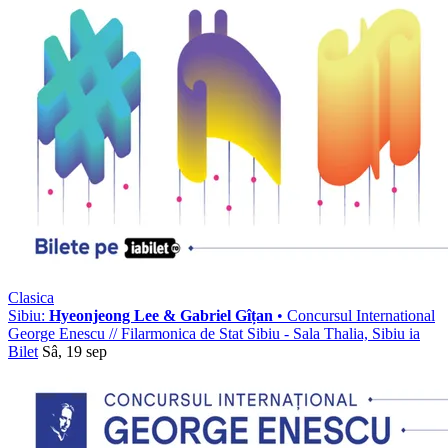
Clasica
Sibiu:
Hyeonjeong Lee & Gabriel Gîțan
• Concursul International
George Enescu
//
Filarmonica de Stat Sibiu - Sala Thalia, Sibiu
ia
Bilet
Sâ, 19 sep