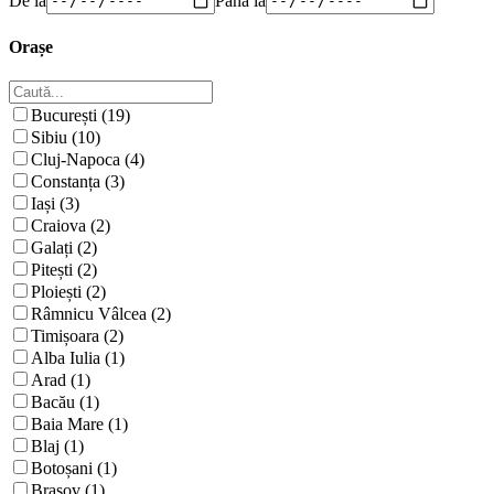
Orașe
București (19)
Sibiu (10)
Cluj-Napoca (4)
Constanța (3)
Iași (3)
Craiova (2)
Galați (2)
Pitești (2)
Ploiești (2)
Râmnicu Vâlcea (2)
Timișoara (2)
Alba Iulia (1)
Arad (1)
Bacău (1)
Baia Mare (1)
Blaj (1)
Botoșani (1)
Brașov (1)