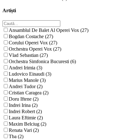
Artiști
Ansamblul De Balet Al Operei Vox (27)
Bogdan Costache (27)
Corului Operei Vox (27)
Orchestra Operei Vox (27)
Vlad Sebastian (27)
Orchestra Simfonica Bucuresti (6)
Andrei Irimia (3)
Ludovico Einaudi (3)
Marius Manole (3)
Andrei Tudor (2)
Cristian Caragea (2)
Doru Iftene (2)
Indrei Irina (2)
Indrei Robert (2)
Laura Eftimie (2)
Maxim Belciug (2)
Renata Vari (2)
Tba (2)