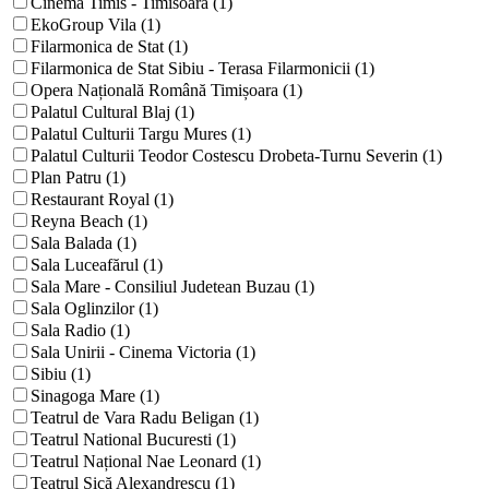
Cinema Timis - Timisoara (1)
EkoGroup Vila (1)
Filarmonica de Stat (1)
Filarmonica de Stat Sibiu - Terasa Filarmonicii (1)
Opera Națională Română Timișoara (1)
Palatul Cultural Blaj (1)
Palatul Culturii Targu Mures (1)
Palatul Culturii Teodor Costescu Drobeta-Turnu Severin (1)
Plan Patru (1)
Restaurant Royal (1)
Reyna Beach (1)
Sala Balada (1)
Sala Luceafărul (1)
Sala Mare - Consiliul Judetean Buzau (1)
Sala Oglinzilor (1)
Sala Radio (1)
Sala Unirii - Cinema Victoria (1)
Sibiu (1)
Sinagoga Mare (1)
Teatrul de Vara Radu Beligan (1)
Teatrul National Bucuresti (1)
Teatrul Național Nae Leonard (1)
Teatrul Sică Alexandrescu (1)