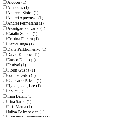
Alcocer (1)
Amadeus (1)
Andreea Stoica (1)
Andrei Apreotesei (1)
Andrei Fermesanu (1)
Avantgarde Cvartet (1)
Catalin Serban (1)
Cristina Fieraru (1)
Daniel Jinga (1)
Daria Parkhomenko (1)
David Kadouch (1)
Enrico Dindo (1)
Festival (1)
Florin Guzga (1)
Gabriel Gitan (1)
Giancarlo Palena (1)
Hyeonjeong Lee (1)
Iabilet (1)
Irina Baiant (1)
Irina Sarbu (1)
Iulia Merca (1)
Juliya Belyanevich (1)