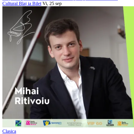
Cultural Blaj
ia Bilet
Vi, 25 sep
Clasica