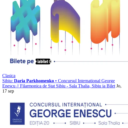
Clasica
Sibiu:
Daria Parkhomenko
• Concursul International George
Enescu
//
Filarmonica de Stat Sibiu - Sala Thalia, Sibiu
ia Bilet
Jo,
17 sep