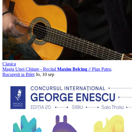
Clasica
Magia Unei Chitare - Recital
Maxim Belciug
//
Plan Patru,
Bucuresti
ia Bilet
Jo, 10 sep