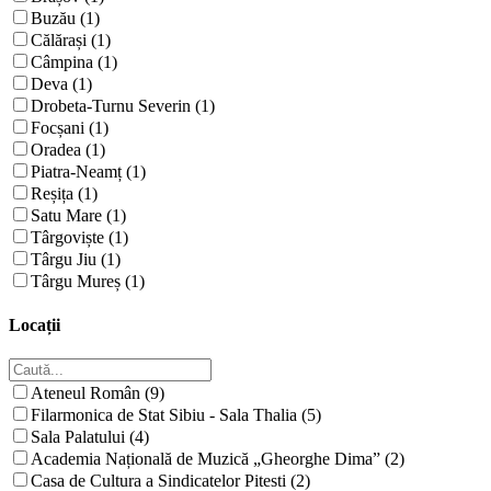
Buzău (1)
Călărași (1)
Câmpina (1)
Deva (1)
Drobeta-Turnu Severin (1)
Focșani (1)
Oradea (1)
Piatra-Neamț (1)
Reșița (1)
Satu Mare (1)
Târgoviște (1)
Târgu Jiu (1)
Târgu Mureș (1)
Locații
Ateneul Român (9)
Filarmonica de Stat Sibiu - Sala Thalia (5)
Sala Palatului (4)
Academia Națională de Muzică „Gheorghe Dima” (2)
Casa de Cultura a Sindicatelor Pitesti (2)