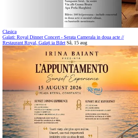
Clasica
Galati: Royal Dinner Concert - Serata Camerala in doua acte
//
Restaurant Royal, Galați
ia Bilet
Sâ, 15 aug