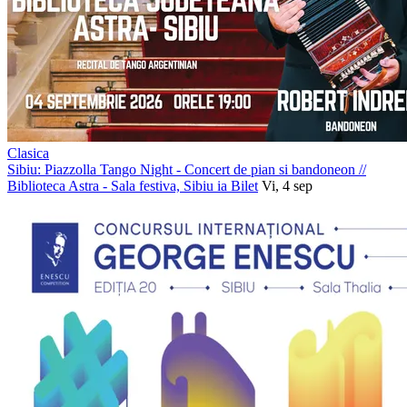
Clasica
Sibiu: Piazzolla Tango Night - Concert de pian si bandoneon
//
Biblioteca Astra - Sala festiva, Sibiu
ia Bilet
Vi, 4 sep