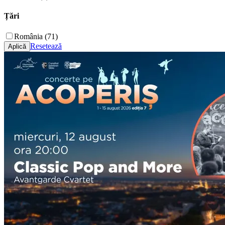
Țări
România (71)
Resetează