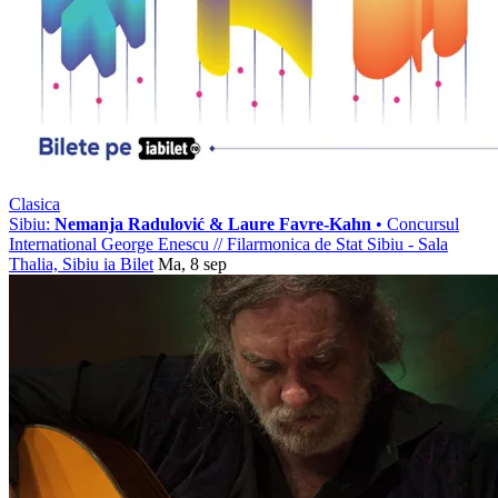
Clasica
Sibiu:
Nemanja Radulović & Laure Favre-Kahn
• Concursul
International George Enescu
//
Filarmonica de Stat Sibiu - Sala
Thalia, Sibiu
ia Bilet
Ma, 8 sep