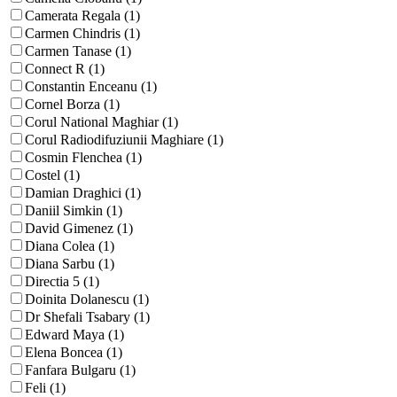
Camerata Regala (1)
Carmen Chindris (1)
Carmen Tanase (1)
Connect R (1)
Constantin Enceanu (1)
Cornel Borza (1)
Corul National Maghiar (1)
Corul Radiodifuziunii Maghiare (1)
Cosmin Flenchea (1)
Costel (1)
Damian Draghici (1)
Daniil Simkin (1)
David Gimenez (1)
Diana Colea (1)
Diana Sarbu (1)
Directia 5 (1)
Doinita Dolanescu (1)
Dr Shefali Tsabary (1)
Edward Maya (1)
Elena Boncea (1)
Fanfara Bulgaru (1)
Feli (1)