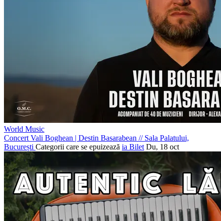
World Music
Concert Vali Boghean | Destin Basarabean
//
Sala Palatului,
București
Categorii care se epuizează
ia Bilet
Du, 18 oct