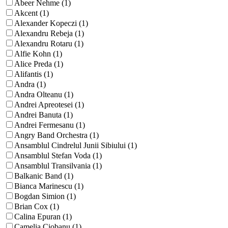
Abeer Nehme (1)
Akcent (1)
Alexander Kopeczi (1)
Alexandru Rebeja (1)
Alexandru Rotaru (1)
Alfie Kohn (1)
Alice Preda (1)
Alifantis (1)
Andra (1)
Andra Olteanu (1)
Andrei Apreotesei (1)
Andrei Banuta (1)
Andrei Fermesanu (1)
Angry Band Orchestra (1)
Ansamblul Cindrelul Junii Sibiului (1)
Ansamblul Stefan Voda (1)
Ansamblul Transilvania (1)
Balkanic Band (1)
Bianca Marinescu (1)
Bogdan Simion (1)
Brian Cox (1)
Calina Epuran (1)
Camelia Ciobanu (1)