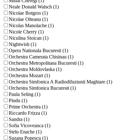
Mihai Cheregi (1)
Neale Donald Walsch (1)
Nicolae Botgros (1)
Nicolae Olteanu (1)
Nicolas Manolache (1)
Nicole Cherry (1)
Niculina Stoican (1)
Nightwish (1)
Opera Nationala Bucuresti (1)
Orchestra Camerata Chisinau (1)
Orchestra Metropolitana Bucuresti (1)
Orchestra Moldovlaska (1)
Orchestra Mozart (1)
Orchestra Simfonica A Radiodifuziunii Maghiare (1)
Orchestra Simfonica Bucuresti (1)
Paula Seling (1)
Pindu (1)
Prime Orchestra (1)
Riccardo Frizza (1)
Sandra (1)
Sofia Vicoveanca (1)
Stelu Enache (1)
Suzana Popescu (1)