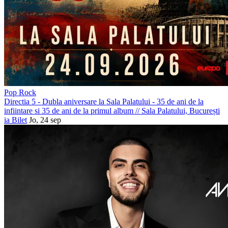
Pop Rock
Directia 5 - Dubla aniversare la Sala Palatului - 35 de ani de la
infiintare si 35 de ani de la primul album
//
Sala Palatului, București
ia Bilet
Jo, 24 sep