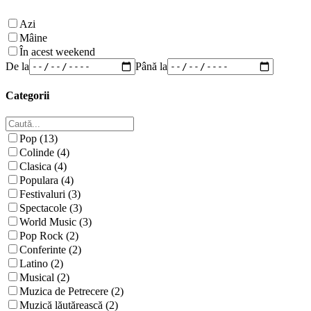
Azi
Mâine
În acest weekend
De la
Până la
Categorii
Pop (13)
Colinde (4)
Clasica (4)
Populara (4)
Festivaluri (3)
Spectacole (3)
World Music (3)
Pop Rock (2)
Conferinte (2)
Latino (2)
Musical (2)
Muzica de Petrecere (2)
Muzică lăutărească (2)