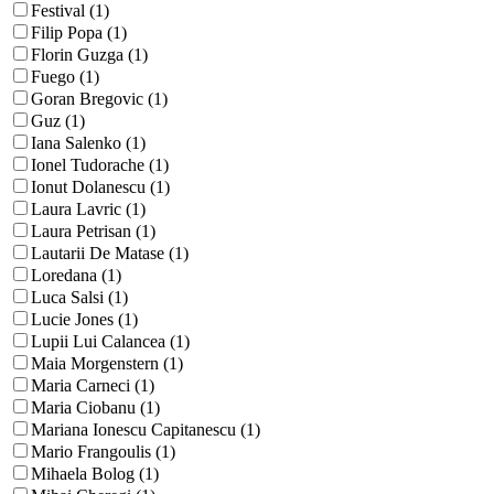
Festival (1)
Filip Popa (1)
Florin Guzga (1)
Fuego (1)
Goran Bregovic (1)
Guz (1)
Iana Salenko (1)
Ionel Tudorache (1)
Ionut Dolanescu (1)
Laura Lavric (1)
Laura Petrisan (1)
Lautarii De Matase (1)
Loredana (1)
Luca Salsi (1)
Lucie Jones (1)
Lupii Lui Calancea (1)
Maia Morgenstern (1)
Maria Carneci (1)
Maria Ciobanu (1)
Mariana Ionescu Capitanescu (1)
Mario Frangoulis (1)
Mihaela Bolog (1)