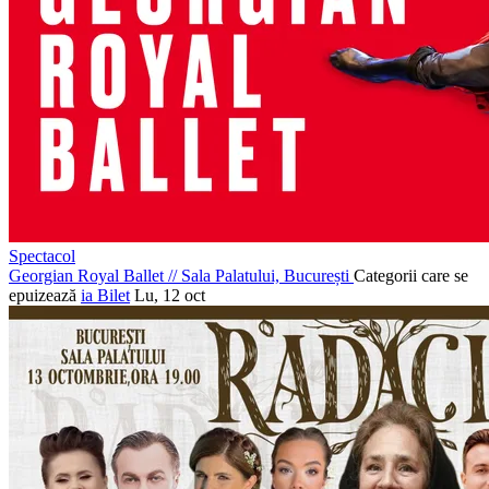
Spectacol
Georgian Royal Ballet
//
Sala Palatului, București
Categorii care se
epuizează
ia Bilet
Lu, 12 oct