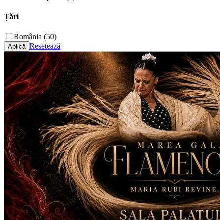
Țări
România (50)
Resetează