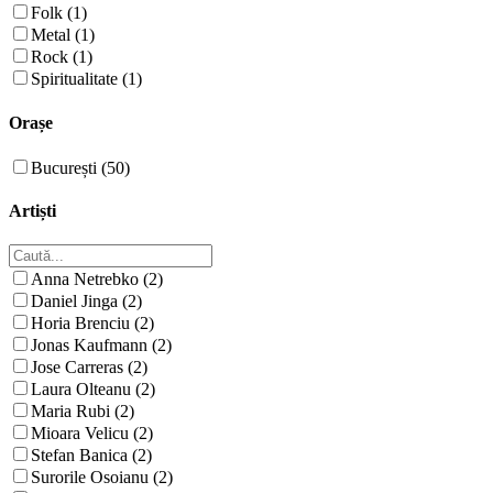
Folk (1)
Metal (1)
Rock (1)
Spiritualitate (1)
Orașe
București (50)
Artiști
Anna Netrebko (2)
Daniel Jinga (2)
Horia Brenciu (2)
Jonas Kaufmann (2)
Jose Carreras (2)
Laura Olteanu (2)
Maria Rubi (2)
Mioara Velicu (2)
Stefan Banica (2)
Surorile Osoianu (2)