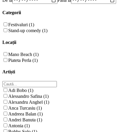
Categorii
Festivaluri (1)
Stand-up comedy (1)
Locații
Mano Beach (1)
Piateta Perla (1)
Artiști
Adi Bobo (1)
Alessandro Safina (1)
Alexandru Anghel (1)
Anca Turcasiu (1)
Andreea Balan (1)
Andrei Banuta (1)
Antonia (1)
Bobby Solo (1)