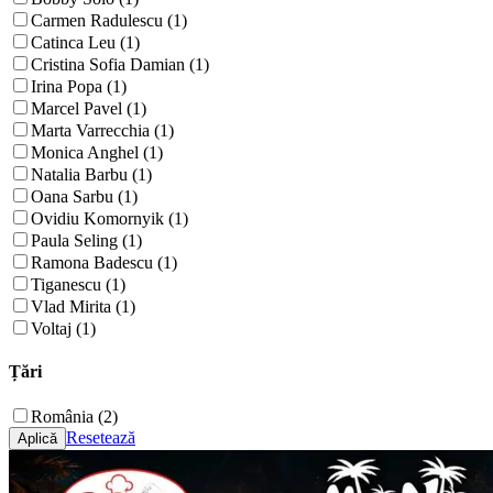
Carmen Radulescu (1)
Catinca Leu (1)
Cristina Sofia Damian (1)
Irina Popa (1)
Marcel Pavel (1)
Marta Varrecchia (1)
Monica Anghel (1)
Natalia Barbu (1)
Oana Sarbu (1)
Ovidiu Komornyik (1)
Paula Seling (1)
Ramona Badescu (1)
Tiganescu (1)
Vlad Mirita (1)
Voltaj (1)
Țări
România (2)
Resetează