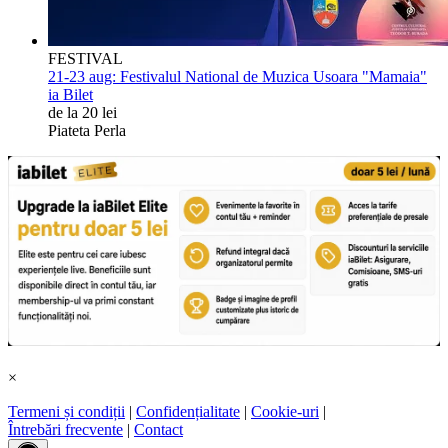
FESTIVAL
21-23 aug:
Festivalul National de Muzica Usoara "Mamaia"
ia Bilet
de la 20 lei
Piateta Perla
×
Termeni și condiții
|
Confidențialitate
|
Cookie-uri
|
Întrebări frecvente
|
Contact