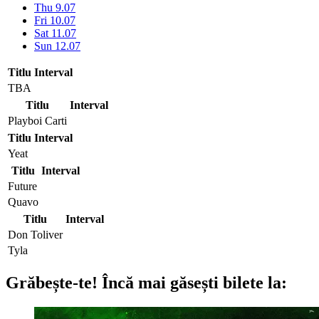
Thu 9.07
Fri 10.07
Sat 11.07
Sun 12.07
Titlu
Interval
TBA
Titlu
Interval
Playboi Carti
Titlu
Interval
Yeat
Titlu
Interval
Future
Quavo
Titlu
Interval
Don Toliver
Tyla
Grăbește-te!
Încă mai găsești bilete la: