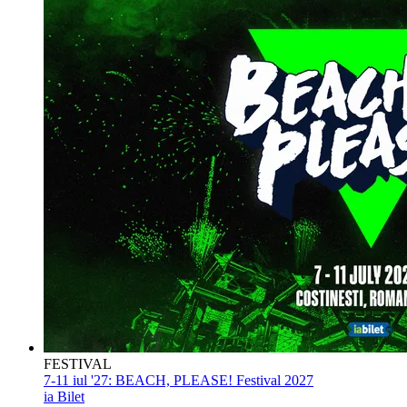
FESTIVAL
7-11 iul '27:
BEACH, PLEASE! Festival 2027
ia Bilet