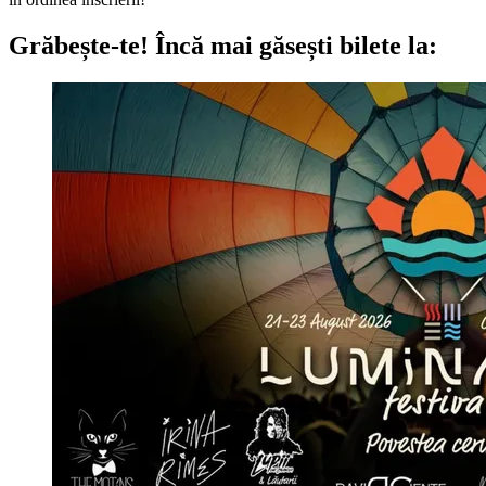
Grăbește-te!
Încă mai găsești bilete la: