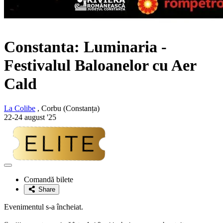
Constanta: Luminaria -
Festivalul Baloanelor cu Aer
Cald
La Colibe
, Corbu (Constanța)
22-24 august '25
Adaugă
la
Comandă bilete
favorite
Share
Evenimentul s-a încheiat.