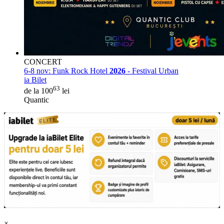
CONCERT
6-8 nov:
Funk Rock Hotel
2026
- Festival Urban
ia Bilet
63
de la 100
lei
Quantic
×