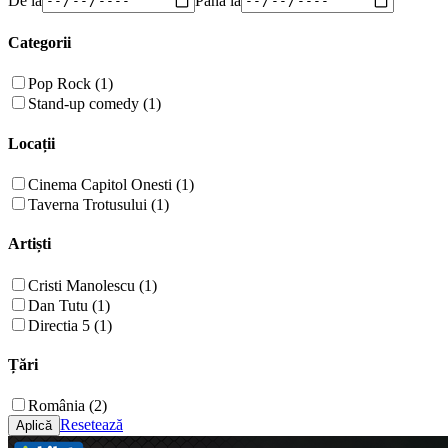
Categorii
Pop Rock (1)
Stand-up comedy (1)
Locații
Cinema Capitol Onesti (1)
Taverna Trotusului (1)
Artiști
Cristi Manolescu (1)
Dan Tutu (1)
Directia 5 (1)
Țări
România (2)
Resetează