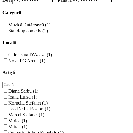
Categorii
Muzică lăutărească (1)
Stand-up comedy (1)
Locații
Cafeneaua D'Acasa (1)
Nova PG Arena (1)
Artiști
Diana Sarbu (1)
Ioana Luiza (1)
Kornelia Stefanet (1)
Leo De La Rosiori (1)
Marcel Stefanet (1)
Mirica (1)
Mitran (1)
Orchestra Ethno Republic (1)