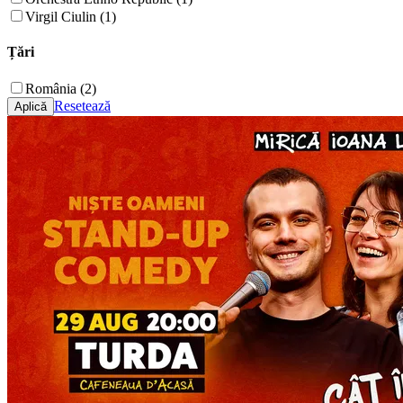
Virgil Ciulin (1)
Țări
România (2)
Resetează