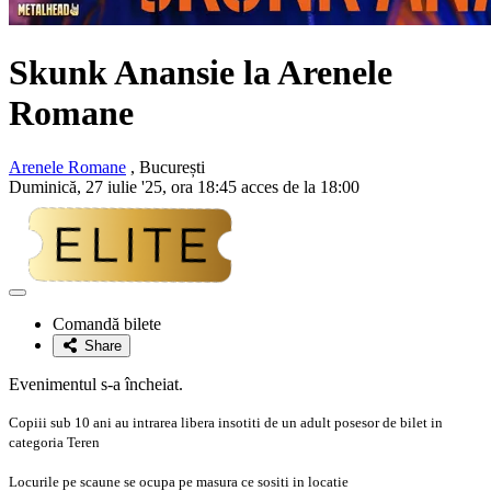
Skunk Anansie la Arenele
Romane
Arenele Romane
, București
Duminică, 27 iulie '25, ora 18:45 acces de la 18:00
Adaugă
la
Comandă bilete
favorite
Share
Evenimentul s-a încheiat.
Copiii sub 10 ani au intrarea libera insotiti de un adult posesor de bilet in
categoria Teren
Locurile pe scaune se ocupa pe masura ce sositi in locatie