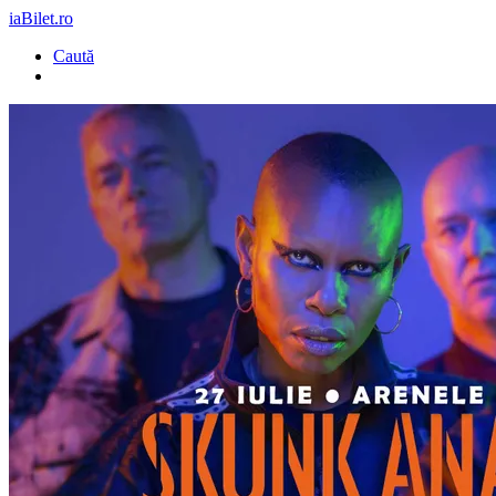
iaBilet.ro
Caută