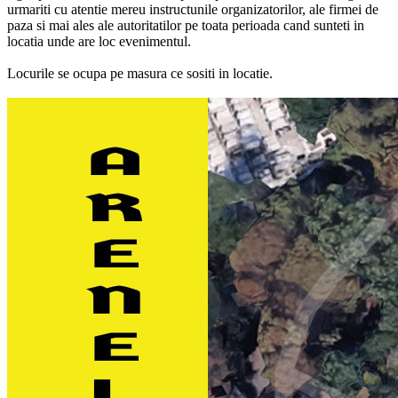
urmariti cu atentie mereu instructunile organizatorilor, ale firmei de
paza si mai ales ale autoritatilor pe toata perioada cand sunteti in
locatia unde are loc evenimentul.
Locurile se ocupa pe masura ce sositi in locatie.