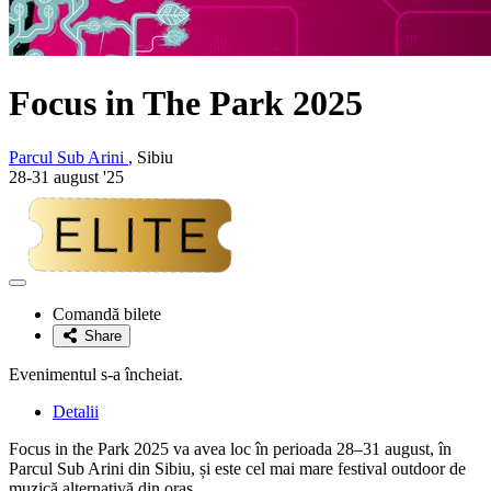
Focus in The Park 2025
Parcul Sub Arini
, Sibiu
28-31 august '25
Adaugă
la
Comandă bilete
favorite
Share
Evenimentul s-a încheiat.
Detalii
Focus in the Park 2025 va avea loc în perioada 28–31 august, în
Parcul Sub Arini din Sibiu, și este cel mai mare festival outdoor de
muzică alternativă din oraș.