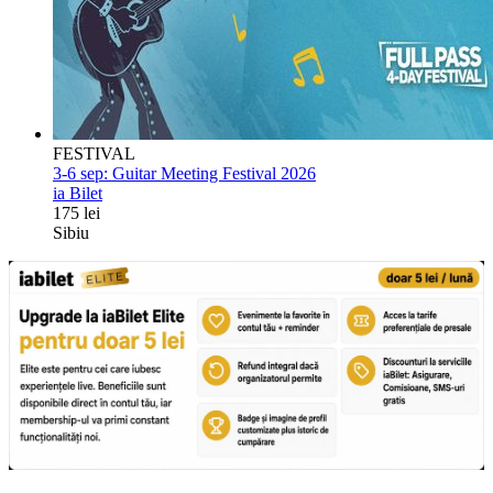
FESTIVAL
3-6 sep:
Guitar Meeting Festival 2026
ia Bilet
175 lei
Sibiu