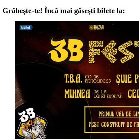
Grăbește-te!
Încă mai găsești bilete la: