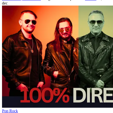
dec
Pop Rock