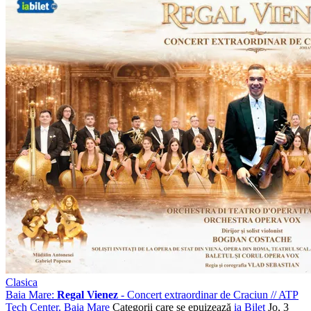
Clasica
Baia Mare:
Regal Vienez
- Concert extraordinar de Craciun
//
ATP
Tech Center, Baia Mare
Categorii care se epuizează
ia Bilet
Jo, 3