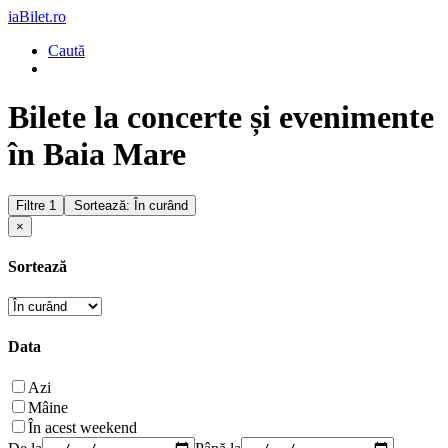
iaBilet.ro
Caută
Bilete la concerte și evenimente
în Baia Mare
Filtre
1
Sortează: În curând
×
Sortează
Data
Azi
Mâine
În acest weekend
De la
Până la