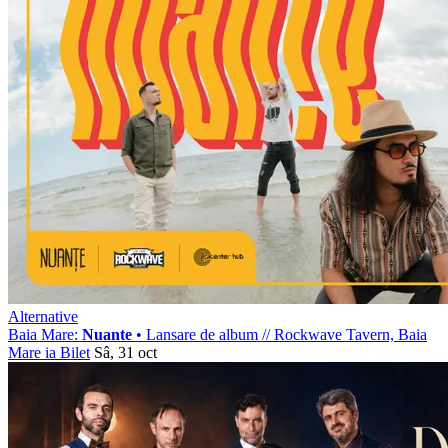
Alternative
Baia Mare:
Nuante
• Lansare de album
//
Rockwave Tavern, Baia
Mare
ia Bilet
Sâ, 31 oct