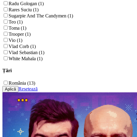
Radu Gologan (1)
Rares Suciu (1)
Sugarpie And The Candymen (1)
Teo (1)
Toma (1)
Trooper (1)
Vio (1)
Vlad Corb (1)
Vlad Sebastian (1)
White Mahala (1)
Țări
România (13)
Resetează