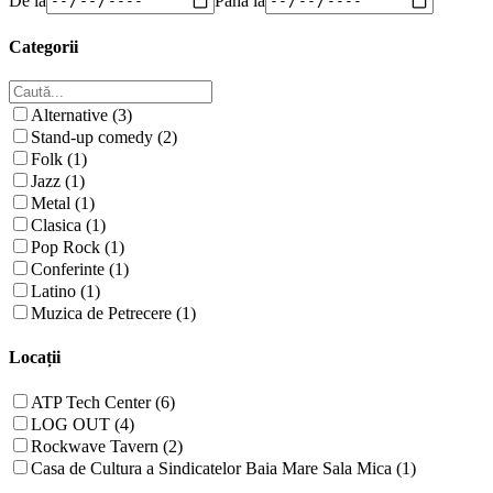
Categorii
Alternative (3)
Stand-up comedy (2)
Folk (1)
Jazz (1)
Metal (1)
Clasica (1)
Pop Rock (1)
Conferinte (1)
Latino (1)
Muzica de Petrecere (1)
Locații
ATP Tech Center (6)
LOG OUT (4)
Rockwave Tavern (2)
Casa de Cultura a Sindicatelor Baia Mare Sala Mica (1)