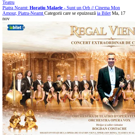
Teatru
Piatra Neamt:
Horatiu Malaele
- Sunt un Orb
//
Cinema Mon
Amour, Piatra-Neamt
Categorii care se epuizează
ia Bilet
Ma, 17
nov