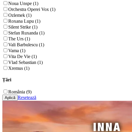
Noua Unspe (1)
Orchestra Operei Vox (1)
Ozlemek (1)
Roxana Lupu (1)
Silent Strike (1)
Stefan Ruxanda (1)
The Urs (1)
Vali Barbulescu (1)
Vama (1)
Vita De Vie (1)
Vlad Sebastian (1)
Xremus (1)
Țări
România (9)
Resetează