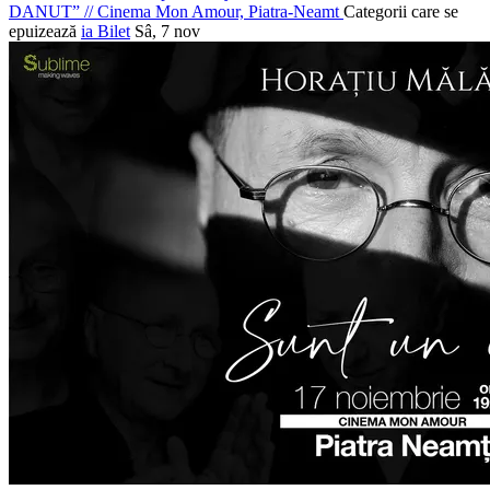
DANUT”
//
Cinema Mon Amour, Piatra-Neamt
Categorii care se
epuizează
ia Bilet
Sâ, 7 nov