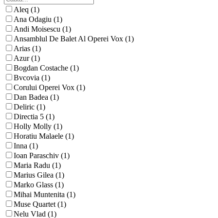
Aleq (1)
Ana Odagiu (1)
Andi Moisescu (1)
Ansamblul De Balet Al Operei Vox (1)
Arias (1)
Azur (1)
Bogdan Costache (1)
Bvcovia (1)
Corului Operei Vox (1)
Dan Badea (1)
Deliric (1)
Directia 5 (1)
Holly Molly (1)
Horatiu Malaele (1)
Inna (1)
Ioan Paraschiv (1)
Maria Radu (1)
Marius Gilea (1)
Marko Glass (1)
Mihai Muntenita (1)
Muse Quartet (1)
Nelu Vlad (1)