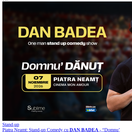
Stand-up
Piatra Neamt: Stand-up Comedy cu
DAN BADEA
- “Domnu’