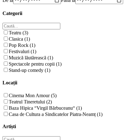
Categorii
Teatru (3)
Clasica (1)
Pop Rock (1)
Festivaluri (1)
Muzică lăutărească (1)
Spectacole pentru copii (1)
Stand-up comedy (1)
Locații
Cinema Mon Amour (5)
Teatrul Tineretului (2)
Baza Hipica “Virgil Bărbuceanu“ (1)
Casa de Cultura a Sindicatelor Piatra-Neamț (1)
Artiști