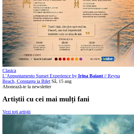
Clasica
L’Appuntamento Sunset Experience by
Irina Baiant
//
Reyna
Beach, Constanța
ia Bilet
Sâ, 15 aug
Abonează-te la newsletter
Artiștii cu cei mai mulți fani
Vezi toți artiștii