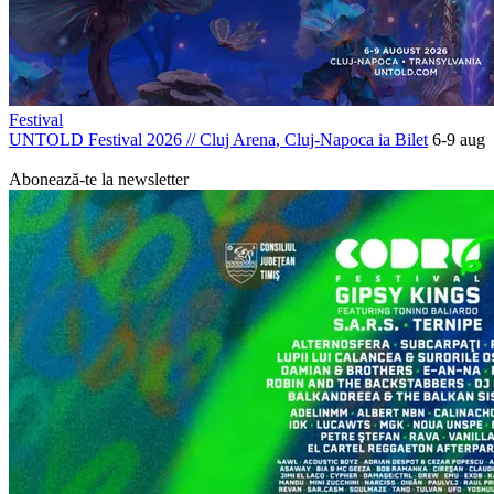
Festival
UNTOLD Festival 2026
//
Cluj Arena, Cluj-Napoca
ia Bilet
6-9 aug
PROMOVAT
Abonează-te la newsletter