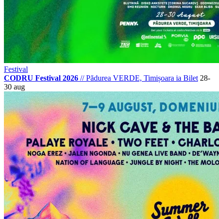
Festival
CODRU Festival 2026
//
Pădurea VERDE, Timișoara
ia Bilet
28-
30 aug