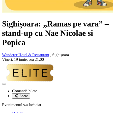
Sighișoara: „Ramas pe vara” –
stand-up cu
Nae Nicolae si
Popica
Wanderer Hotel & Restaurant
, Sighișoara
Vineri, 19 iunie, ora 21:00
Adaugă
la
Comandă bilete
favorite
Share
Evenimentul s-a încheiat.