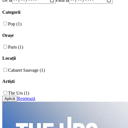
Categorii
Pop (1)
Orașe
Paris (1)
Locații
Cabaret Sauvage (1)
Artiști
The Urs (1)
Resetează