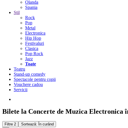
Olanda
Spania
Stil
Rock
Pop
Metal
Electronica
Hip Hop
Festivaluri
Clasica
Pop Rock
Jazz
Toate
Teatru
Stand-up comedy
Spectacole pentru copii
Vouchere cadou
Servicii
Bilete la Concerte de Muzica Electronica î
Filtre
2
Sortează: În curând