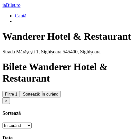
iaBilet.ro
Caută
Wanderer Hotel & Restaurant
Strada Mărăşeşti 1, Sighișoara 545400, Sighișoara
Bilete Wanderer Hotel &
Restaurant
Filtre
1
Sortează: În curând
×
Sortează
Data