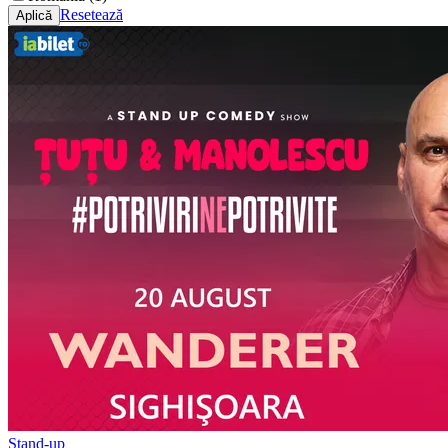
Resetează
Stand-up