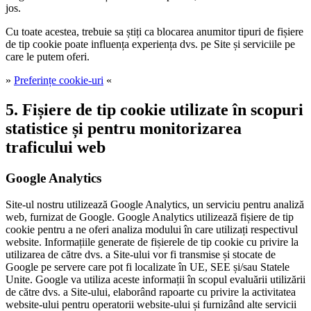
jos.
Cu toate acestea, trebuie sa știți ca blocarea anumitor tipuri de fișiere
de tip cookie poate influența experiența dvs. pe Site și serviciile pe
care le putem oferi.
»
Preferințe cookie-uri
«
5. Fișiere de tip cookie utilizate în scopuri
statistice și pentru monitorizarea
traficului web
Google Analytics
Site-ul nostru utilizează Google Analytics, un serviciu pentru analiză
web, furnizat de Google. Google Analytics utilizează fișiere de tip
cookie pentru a ne oferi analiza modului în care utilizați respectivul
website. Informațiile generate de fișierele de tip cookie cu privire la
utilizarea de către dvs. a Site-ului vor fi transmise și stocate de
Google pe servere care pot fi localizate în UE, SEE și/sau Statele
Unite. Google va utiliza aceste informații în scopul evaluării utilizării
de către dvs. a Site-ului, elaborând rapoarte cu privire la activitatea
website-ului pentru operatorii website-ului și furnizând alte servicii