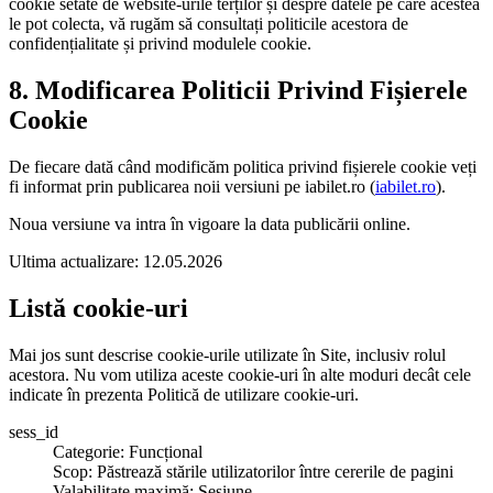
cookie setate de website-urile terților și despre datele pe care acestea
le pot colecta, vă rugăm să consultați politicile acestora de
confidențialitate și privind modulele cookie.
8. Modificarea Politicii Privind Fișierele
Cookie
De fiecare dată când modificăm politica privind fișierele cookie veți
fi informat prin publicarea noii versiuni pe iabilet.ro (
iabilet.ro
).
Noua versiune va intra în vigoare la data publicării online.
Ultima actualizare: 12.05.2026
Listă cookie-uri
Mai jos sunt descrise cookie-urile utilizate în Site, inclusiv rolul
acestora. Nu vom utiliza aceste cookie-uri în alte moduri decât cele
indicate în prezenta Politică de utilizare cookie-uri.
sess_id
Categorie: Funcțional
Scop: Păstrează stările utilizatorilor între cererile de pagini
Valabilitate maximă: Sesiune