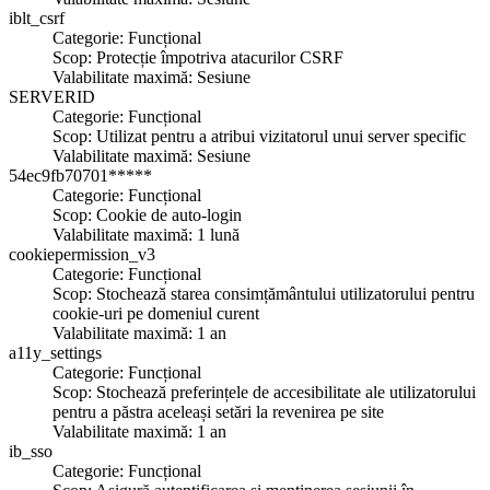
iblt_csrf
Categorie: Funcțional
Scop: Protecție împotriva atacurilor CSRF
Valabilitate maximă: Sesiune
SERVERID
Categorie: Funcțional
Scop: Utilizat pentru a atribui vizitatorul unui server specific
Valabilitate maximă: Sesiune
54ec9fb70701*****
Categorie: Funcțional
Scop: Cookie de auto-login
Valabilitate maximă: 1 lună
cookiepermission_v3
Categorie: Funcțional
Scop: Stochează starea consimțământului utilizatorului pentru
cookie-uri pe domeniul curent
Valabilitate maximă: 1 an
a11y_settings
Categorie: Funcțional
Scop: Stochează preferințele de accesibilitate ale utilizatorului
pentru a păstra aceleași setări la revenirea pe site
Valabilitate maximă: 1 an
ib_sso
Categorie: Funcțional