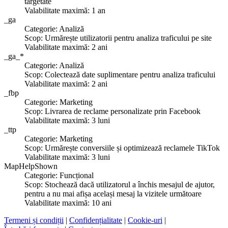
targetate
Valabilitate maximă: 1 an
_ga
Categorie: Analiză
Scop: Urmărește utilizatorii pentru analiza traficului pe site
Valabilitate maximă: 2 ani
_ga_*
Categorie: Analiză
Scop: Colectează date suplimentare pentru analiza traficului
Valabilitate maximă: 2 ani
_fbp
Categorie: Marketing
Scop: Livrarea de reclame personalizate prin Facebook
Valabilitate maximă: 3 luni
_ttp
Categorie: Marketing
Scop: Urmărește conversiile și optimizează reclamele TikTok
Valabilitate maximă: 3 luni
MapHelpShown
Categorie: Funcțional
Scop: Stochează dacă utilizatorul a închis mesajul de ajutor,
pentru a nu mai afișa același mesaj la vizitele următoare
Valabilitate maximă: 10 ani
Termeni și condiții
|
Confidențialitate
|
Cookie-uri
|