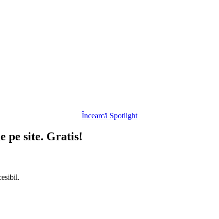
Încearcă Spotlight
e pe site. Gratis!
esibil.
.