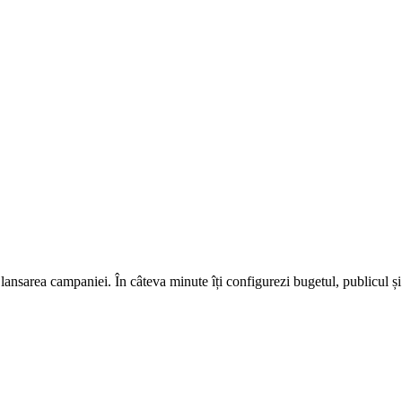
lansarea campaniei. În câteva minute îți configurezi bugetul, publicul și