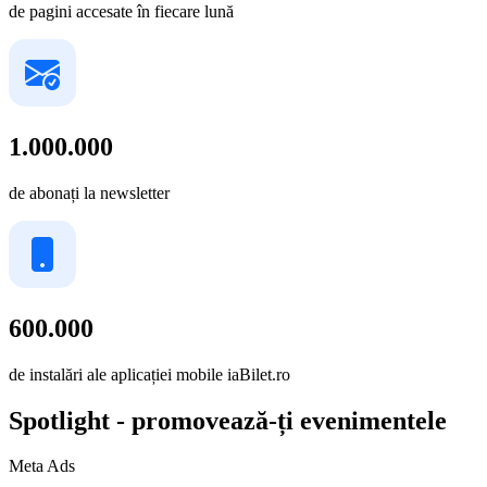
de pagini accesate în fiecare lună
1.000.000
de abonați la newsletter
600.000
de instalări ale aplicației mobile iaBilet.ro
Spotlight - promovează-ți evenimentele
Meta Ads