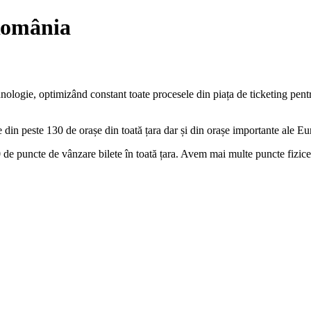
 România
nologie, optimizând constant toate procesele din piața de ticketing pentr
e din peste 130 de orașe din toată țara dar și din orașe importante ale Eu
de puncte de vânzare bilete în toată țara. Avem mai multe puncte fizice 