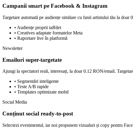
Campanii smart pe Facebook & Instagram
Targetare automată pe audiențe similare cu fanii artistului tău la doar
• Audiențe proprii iaBilet
• Creatives adaptate formatelor Meta
• Raportare live în platformă
Newsletter
Emailuri super-targetate
Ajungi la spectatori reali, interesați, la doar 0.12 RON/email. Targetare p
• Segmentări inteligente
• Teste A/B rapide
• Templates optimizate mobil
Social Media
Conținut social ready-to-post
Selectezi evenimentul, iar noi propunem vizualuri și copy pentru Fac