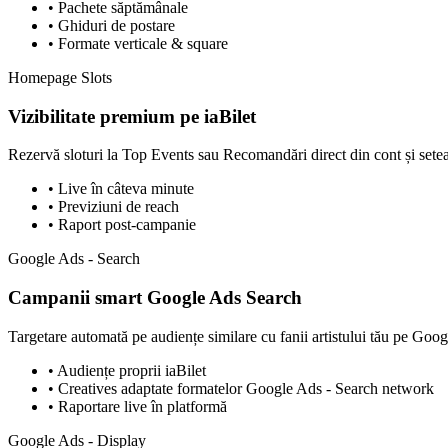
• Pachete săptămânale
• Ghiduri de postare
• Formate verticale & square
Homepage Slots
Vizibilitate premium pe iaBilet
Rezervă sloturi la Top Events sau Recomandări direct din cont și sete
• Live în câteva minute
• Previziuni de reach
• Raport post-campanie
Google Ads - Search
Campanii smart Google Ads Search
Targetare automată pe audiențe similare cu fanii artistului tău pe Goo
• Audiențe proprii iaBilet
• Creatives adaptate formatelor Google Ads - Search network
• Raportare live în platformă
Google Ads - Display