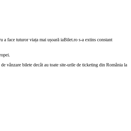
u a face tuturor viața mai ușoară iaBilet.ro s-a extins constant
ropei.
de vânzare bilete decât au toate site-urile de ticketing din România la