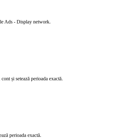
gle Ads - Display network.
n cont și setează perioada exactă.
tează perioada exactă.