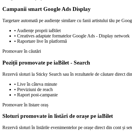
Campanii smart Google Ads Display
Targetare automată pe audiențe similare cu fanii artistului tău pe Goo
• Audiențe proprii iaBilet
• Creatives adaptate formatelor Google Ads - Display network
• Raportare live în platformă
Promovare în căutări
Poziții promovate pe iaBilet - Search
Rezervă sloturi la Sticky Search sau în rezultatele de căutare direct di
• Live în câteva minute
• Previziuni de reach
• Raport post-campanie
Promovare în listare oraș
Sloturi promovate în listări de orașe pe iaBilet
Rezervă sloturi în listările evenimentelor pe orașe direct din cont și se