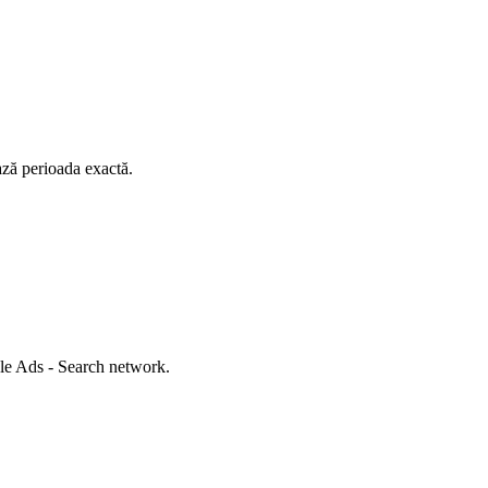
ază perioada exactă.
gle Ads - Search network.