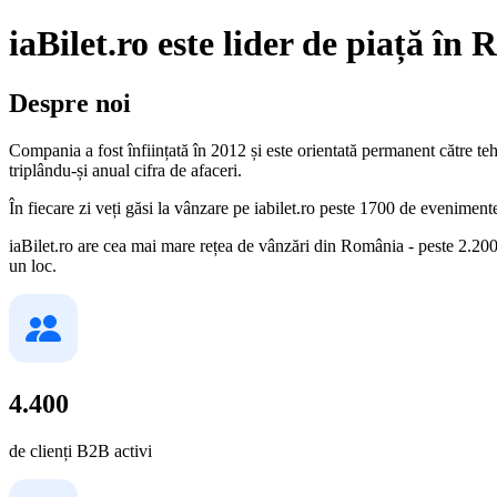
iaBilet.ro este lider de piață în
Despre noi
Compania a fost înființată în 2012 și este orientată permanent către teh
triplându-și anual cifra de afaceri.
În fiecare zi veți găsi la vânzare pe iabilet.ro peste 1700 de eveniment
iaBilet.ro are cea mai mare rețea de vânzări din România - peste 2.200 
un loc.
4.400
de clienți B2B activi