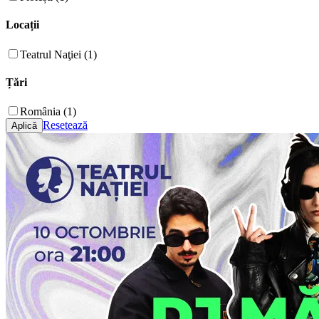
Locații
Teatrul Naţiei (1)
Țări
România (1)
Resetează