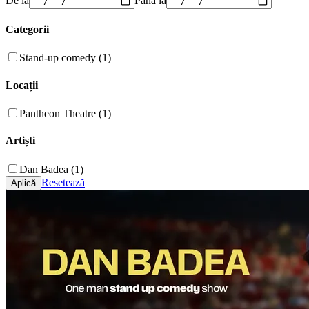
Categorii
Stand-up comedy (1)
Locații
Pantheon Theatre (1)
Artiști
Dan Badea (1)
Resetează