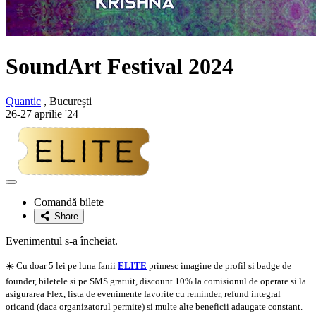
SoundArt Festival 2024
Quantic
, București
26-27 aprilie '24
Adaugă
la
Comandă bilete
favorite
Share
Evenimentul s-a încheiat.
☀️ Cu doar 5 lei pe luna fanii
ELITE
primesc imagine de profil si badge de
founder, biletele si pe SMS gratuit, discount 10% la comisionul de operare si la
asigurarea Flex, lista de evenimente favorite cu reminder, refund integral
oricand (daca organizatorul permite) si multe alte beneficii adaugate constant.