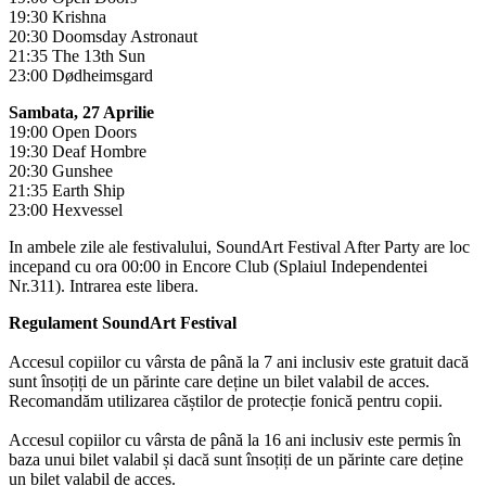
19:30 Krishna
20:30 Doomsday Astronaut
21:35 The 13th Sun
23:00 Dødheimsgard
Sambata, 27 Aprilie
19:00 Open Doors
19:30 Deaf Hombre
20:30 Gunshee
21:35 Earth Ship
23:00 Hexvessel
In ambele zile ale festivalului, SoundArt Festival After Party are loc
incepand cu ora 00:00 in Encore Club (Splaiul Independentei
Nr.311). Intrarea este libera.
Regulament SoundArt Festival
Accesul copiilor cu vârsta de până la 7 ani inclusiv este gratuit dacă
sunt însoțiți de un părinte care deține un bilet valabil de acces.
Recomandăm utilizarea căștilor de protecție fonică pentru copii.
Accesul copiilor cu vârsta de până la 16 ani inclusiv este permis în
baza unui bilet valabil și dacă sunt însoțiți de un părinte care deține
un bilet valabil de acces.