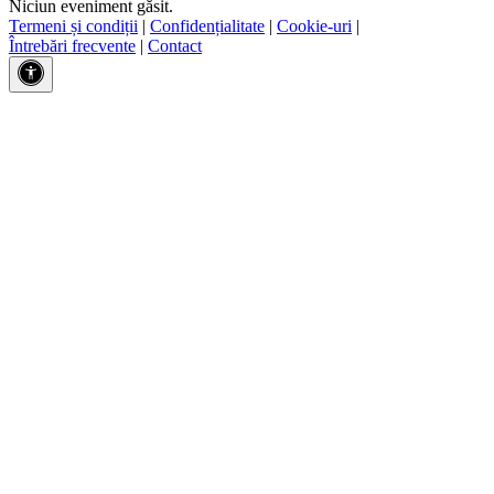
Niciun eveniment găsit.
Termeni și condiții
|
Confidențialitate
|
Cookie-uri
|
Întrebări frecvente
|
Contact