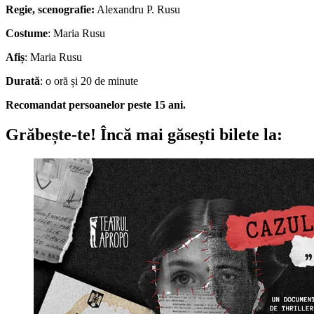
Regie, scenografie:
Alexandru P. Rusu
Costume
: Maria Rusu
Afiș
: Maria Rusu
Durată
: o oră și 20 de minute
Recomandat persoanelor peste 15 ani.
Grăbește-te!
Încă mai găsești bilete la: