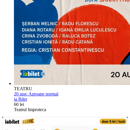
TEATRU
20 aug:
Aproape normal
ia Bilet
60 lei
Teatrul Improteca