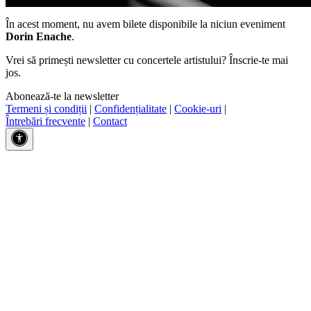
În acest moment, nu avem bilete disponibile la niciun eveniment
Dorin Enache
.
Vrei să primești newsletter cu concertele artistului? Înscrie-te mai
jos.
Abonează-te la newsletter
Termeni și condiții
|
Confidențialitate
|
Cookie-uri
|
Întrebări frecvente
|
Contact