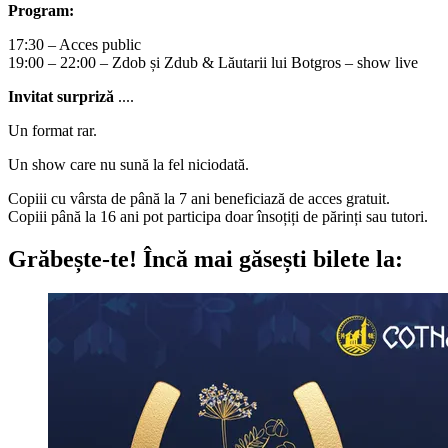
Program:
17:30 – Acces public
19:00 – 22:00 – Zdob și Zdub & Lăutarii lui Botgros – show live
Invitat surpriză
....
Un format rar.
Un show care nu sună la fel niciodată.
Copiii cu vârsta de până la 7 ani beneficiază de acces gratuit.
Copiii până la 16 ani pot participa doar însoțiți de părinți sau tutori.
Grăbește-te!
Încă mai găsești bilete la: