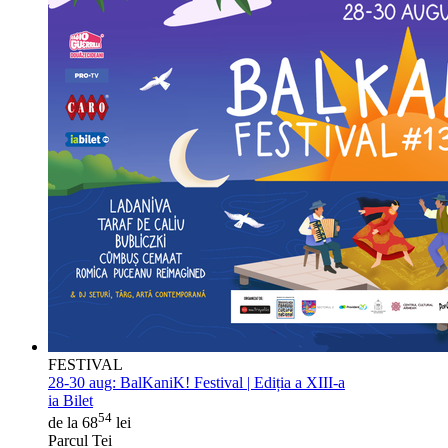
FESTIVAL
28-30 aug:
BalKaniK! Festival | Ediția a XIII-a
ia Bilet
54
de la 68
lei
Parcul Tei