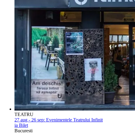
TEATRU
27 aug - 26 sep:
Evenimentele Teatrului Infinit
ia Bilet
Bucuresti