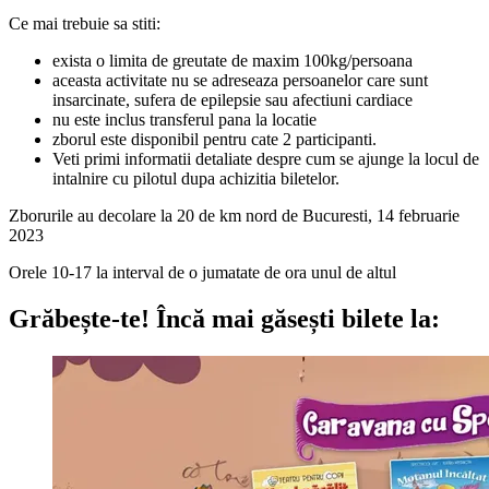
Ce mai trebuie sa stiti:
exista o limita de greutate de maxim 100kg/persoana
aceasta activitate nu se adreseaza persoanelor care sunt
insarcinate, sufera de epilepsie sau afectiuni cardiace
nu este inclus transferul pana la locatie
zborul este disponibil pentru cate 2 participanti.
Veti primi informatii detaliate despre cum se ajunge la locul de
intalnire cu pilotul dupa achizitia biletelor.
Zborurile au decolare la 20 de km nord de
Bucuresti
, 14 februarie
2023
Orele 10-17 la interval de o jumatate de ora unul de altul
Grăbește-te!
Încă mai găsești bilete la: