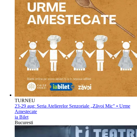
TURNEU
23-29 aug:
Seria Atelierelor Senzoriale „Zăvoi Mic" • Urme
Amestecate
ia Bilet
Bucuresti