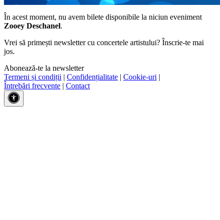
În acest moment, nu avem bilete disponibile la niciun eveniment
Zooey Deschanel
.
Vrei să primești newsletter cu concertele artistului? Înscrie-te mai
jos.
Abonează-te la newsletter
Termeni și condiții
|
Confidențialitate
|
Cookie-uri
|
Întrebări frecvente
|
Contact