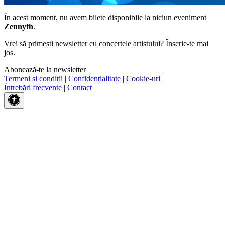
În acest moment, nu avem bilete disponibile la niciun eveniment
Zennyth
.
Vrei să primești newsletter cu concertele artistului? Înscrie-te mai
jos.
Abonează-te la newsletter
Termeni și condiții
|
Confidențialitate
|
Cookie-uri
|
Întrebări frecvente
|
Contact