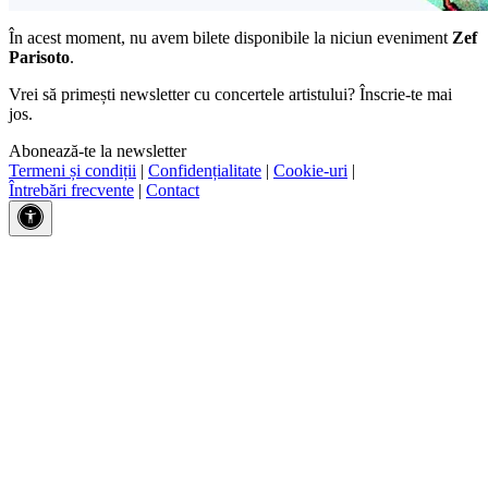
În acest moment, nu avem bilete disponibile la niciun eveniment
Zef
Parisoto
.
Vrei să primești newsletter cu concertele artistului? Înscrie-te mai
jos.
Abonează-te la newsletter
Termeni și condiții
|
Confidențialitate
|
Cookie-uri
|
Întrebări frecvente
|
Contact