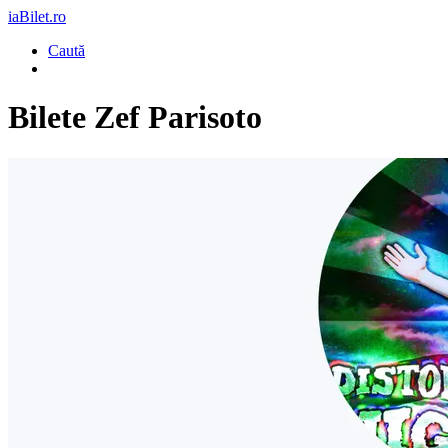
iaBilet.ro
Caută
Bilete
Zef Parisoto