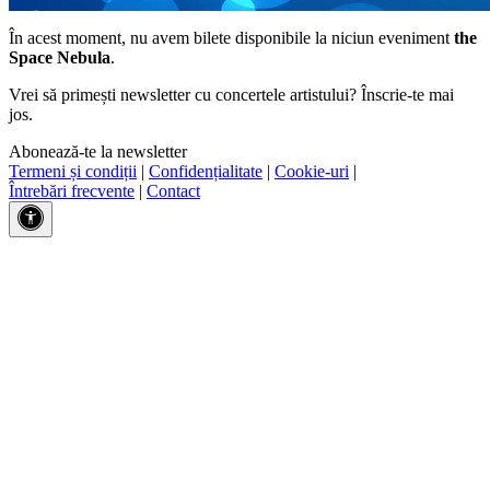
În acest moment, nu avem bilete disponibile la niciun eveniment
the
Space Nebula
.
Vrei să primești newsletter cu concertele artistului? Înscrie-te mai
jos.
Abonează-te la newsletter
Termeni și condiții
|
Confidențialitate
|
Cookie-uri
|
Întrebări frecvente
|
Contact