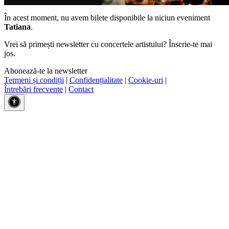
În acest moment, nu avem bilete disponibile la niciun eveniment
Tatiana
.
Vrei să primești newsletter cu concertele artistului? Înscrie-te mai
jos.
Abonează-te la newsletter
Termeni și condiții
|
Confidențialitate
|
Cookie-uri
|
Întrebări frecvente
|
Contact