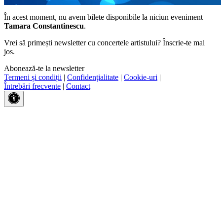
În acest moment, nu avem bilete disponibile la niciun eveniment
Tamara Constantinescu
.
Vrei să primești newsletter cu concertele artistului? Înscrie-te mai
jos.
Abonează-te la newsletter
Termeni și condiții
|
Confidențialitate
|
Cookie-uri
|
Întrebări frecvente
|
Contact