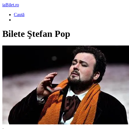
iaBilet.ro
Caută
Bilete
Ştefan Pop