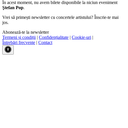
În acest moment, nu avem bilete disponibile la niciun eveniment
Ştefan Pop
.
Vrei să primești newsletter cu concertele artistului? Înscrie-te mai
jos.
Abonează-te la newsletter
Termeni și condiții
|
Confidențialitate
|
Cookie-uri
|
Întrebări frecvente
|
Contact