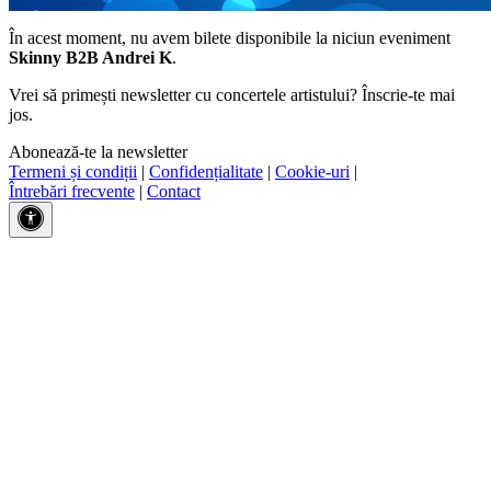
În acest moment, nu avem bilete disponibile la niciun eveniment
Skinny B2B Andrei K
.
Vrei să primești newsletter cu concertele artistului? Înscrie-te mai
jos.
Abonează-te la newsletter
Termeni și condiții
|
Confidențialitate
|
Cookie-uri
|
Întrebări frecvente
|
Contact