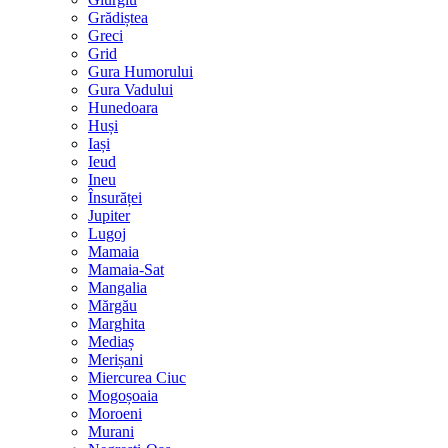
Grădiștea
Greci
Grid
Gura Humorului
Gura Vadului
Hunedoara
Huși
Iași
Ieud
Ineu
Însurăței
Jupiter
Lugoj
Mamaia
Mamaia-Sat
Mangalia
Mărgău
Marghita
Mediaș
Merișani
Miercurea Ciuc
Mogoșoaia
Moroeni
Murani