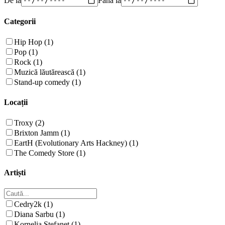
Categorii
Hip Hop (1)
Pop (1)
Rock (1)
Muzică lăutărească (1)
Stand-up comedy (1)
Locații
Troxy (2)
Brixton Jamm (1)
EartH (Evolutionary Arts Hackney) (1)
The Comedy Store (1)
Artiști
Cedry2k (1)
Diana Sarbu (1)
Kornelia Stefanet (1)