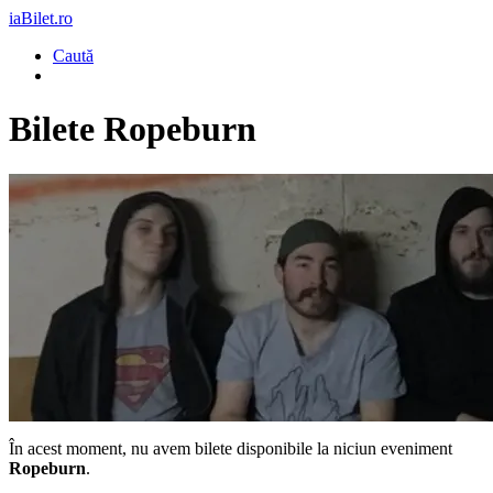
iaBilet.ro
Caută
Bilete
Ropeburn
În acest moment, nu avem bilete disponibile la niciun eveniment
Ropeburn
.