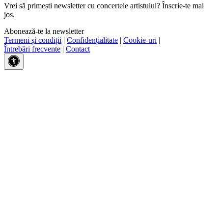
Vrei să primești newsletter cu concertele artistului? Înscrie-te mai
jos.
Abonează-te la newsletter
Termeni și condiții
|
Confidențialitate
|
Cookie-uri
|
Întrebări frecvente
|
Contact