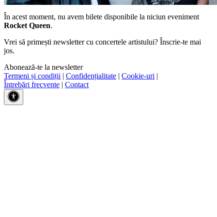
În acest moment, nu avem bilete disponibile la niciun eveniment
Rocket Queen
.
Vrei să primești newsletter cu concertele artistului? Înscrie-te mai
jos.
Abonează-te la newsletter
Termeni și condiții
|
Confidențialitate
|
Cookie-uri
|
Întrebări frecvente
|
Contact