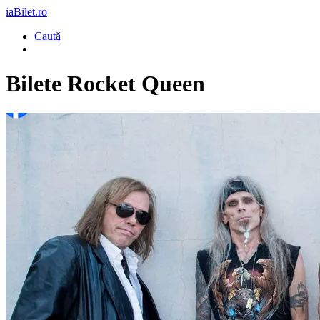
iaBilet.ro
Caută
Bilete
Rocket Queen