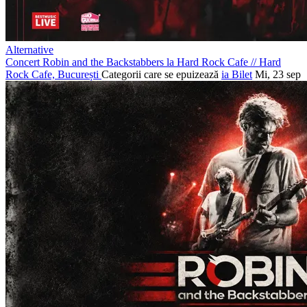
Alternative
Concert Robin and the Backstabbers la Hard Rock Cafe
//
Hard
Rock Cafe, București
Categorii care se epuizează
ia Bilet
Mi, 23 sep