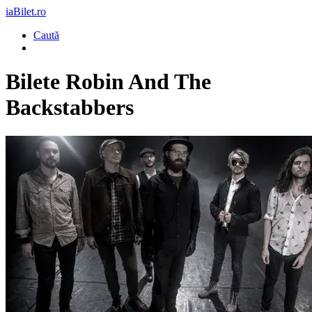
iaBilet.ro
Caută
Bilete
Robin And The
Backstabbers