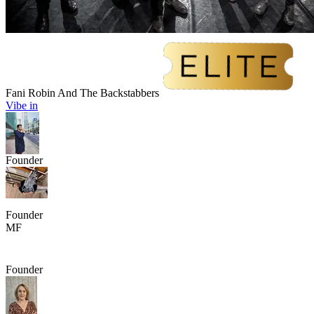
Fani Robin And The Backstabbers
Vibe in
Founder
Founder
MF
Founder