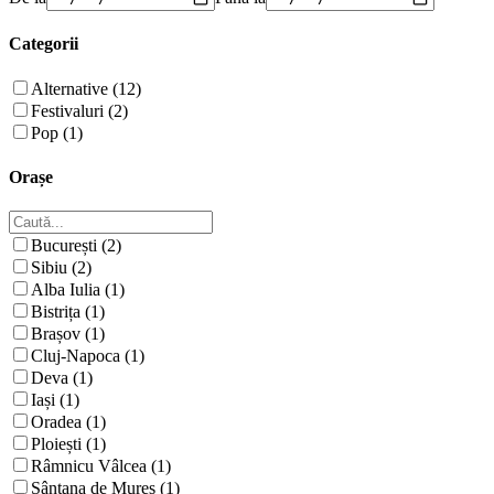
Categorii
Alternative (12)
Festivaluri (2)
Pop (1)
Orașe
București (2)
Sibiu (2)
Alba Iulia (1)
Bistrița (1)
Brașov (1)
Cluj-Napoca (1)
Deva (1)
Iași (1)
Oradea (1)
Ploiești (1)
Râmnicu Vâlcea (1)
Sântana de Mureș (1)