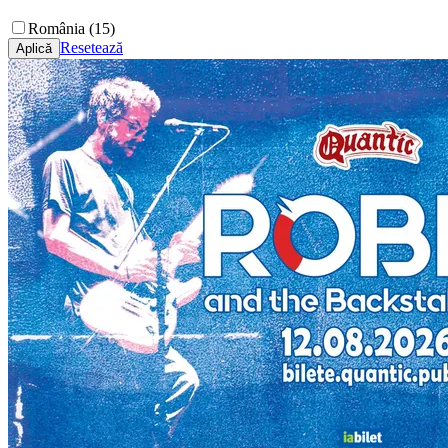
România (15)
Resetează