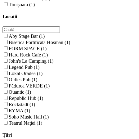
Timișoara (1)
Locații
Aby Stage Bar (1)
Biserica Fortificata Hosman (1)
FORM SPACE (1)
Hard Rock Cafe (1)
John's La Camping (1)
Legend Pub (1)
Lokal Oradea (1)
Oldies Pub (1)
Pădurea VERDE (1)
Quantic (1)
Republic Hub (1)
Rockstadt (1)
RYMA (1)
Soho Music Hall (1)
Teatrul Naţiei (1)
Țări