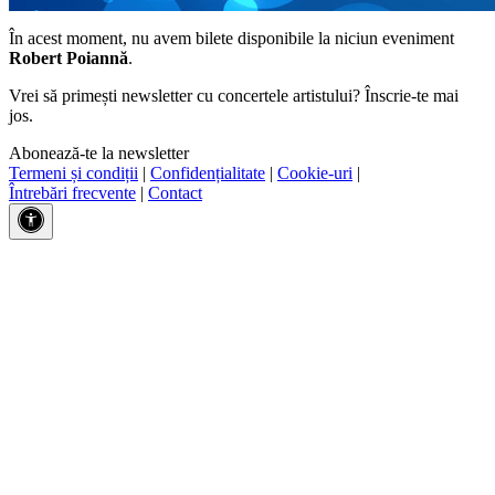
În acest moment, nu avem bilete disponibile la niciun eveniment
Robert Poiannă
.
Vrei să primești newsletter cu concertele artistului? Înscrie-te mai
jos.
Abonează-te la newsletter
Termeni și condiții
|
Confidențialitate
|
Cookie-uri
|
Întrebări frecvente
|
Contact