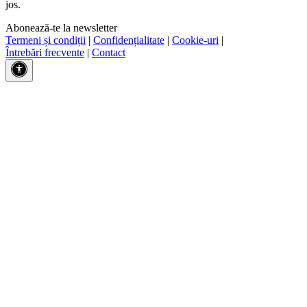
jos.
Abonează-te la newsletter
Termeni și condiții
|
Confidențialitate
|
Cookie-uri
|
Întrebări frecvente
|
Contact