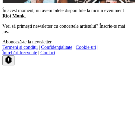
În acest moment, nu avem bilete disponibile la niciun eveniment
Riot Monk
.
Vrei să primești newsletter cu concertele artistului? Înscrie-te mai
jos.
Abonează-te la newsletter
Termeni și condiții
|
Confidențialitate
|
Cookie-uri
|
Întrebări frecvente
|
Contact