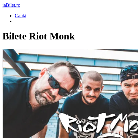
iaBilet.ro
Caută
Bilete
Riot Monk