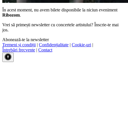
În acest moment, nu avem bilete disponibile la niciun eveniment
Ribozom
.
Vrei să primești newsletter cu concertele artistului? Înscrie-te mai
jos.
Abonează-te la newsletter
Termeni și condiții
|
Confidențialitate
|
Cookie-uri
|
Întrebări frecvente
|
Contact