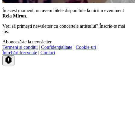
În acest moment, nu avem bilete disponibile la niciun eveniment
Rela Miron
.
Vrei să primești newsletter cu concertele artistului? Înscrie-te mai
jos.
Abonează-te la newsletter
Termeni și condiții
|
Confidențialitate
|
Cookie-uri
|
Întrebări frecvente
|
Contact