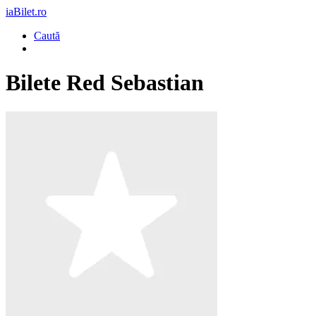
iaBilet.ro
Caută
Bilete
Red Sebastian