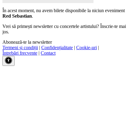
În acest moment, nu avem bilete disponibile la niciun eveniment
Red Sebastian
.
Vrei să primești newsletter cu concertele artistului? Înscrie-te mai
jos.
Abonează-te la newsletter
Termeni și condiții
|
Confidențialitate
|
Cookie-uri
|
Întrebări frecvente
|
Contact