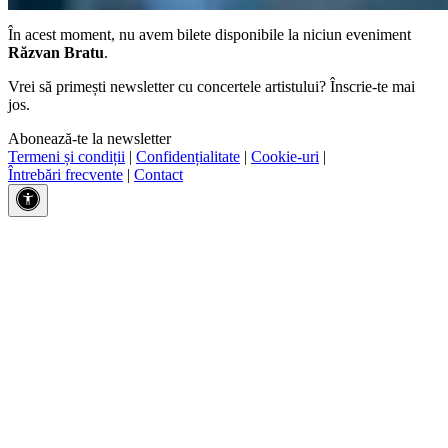
În acest moment, nu avem bilete disponibile la niciun eveniment
Răzvan Bratu
.
Vrei să primești newsletter cu concertele artistului? Înscrie-te mai
jos.
Abonează-te la newsletter
Termeni și condiții
|
Confidențialitate
|
Cookie-uri
|
Întrebări frecvente
|
Contact