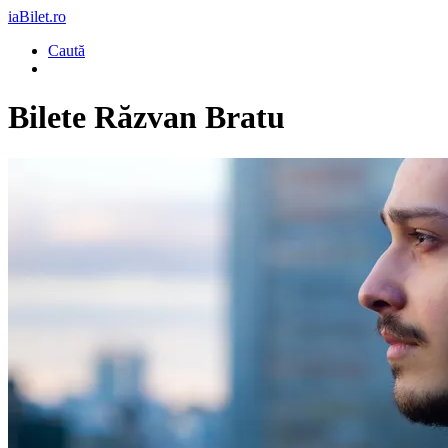
iaBilet.ro
Caută
Bilete
Răzvan Bratu