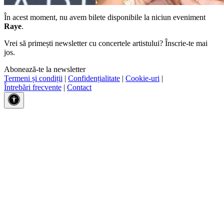
În acest moment, nu avem bilete disponibile la niciun eveniment
Raye
.
Vrei să primești newsletter cu concertele artistului? Înscrie-te mai
jos.
Abonează-te la newsletter
Termeni și condiții
|
Confidențialitate
|
Cookie-uri
|
Întrebări frecvente
|
Contact